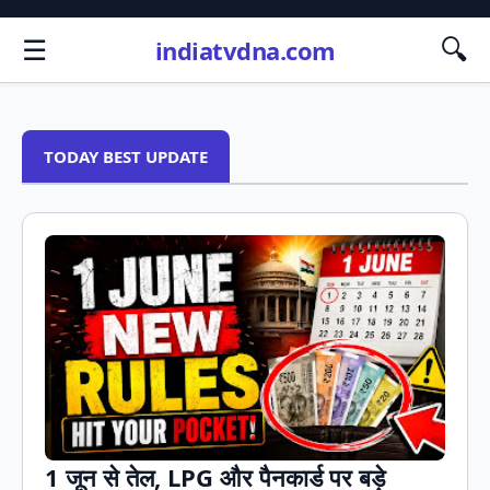
☰
🔍
indiatvdna.com
TODAY BEST UPDATE
1 जून से तेल, LPG और पैनकार्ड पर बड़े