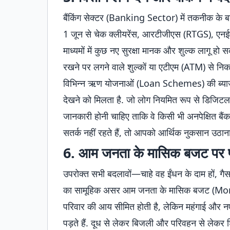
बैंकिंग सेक्टर (Banking Sector) में तकनीक के बढ़ते 
1 जून से चेक क्लीयरेंस, आरटीजीएस (RTGS), एन
माध्यमों में कुछ नए सुरक्षा मानक और शुल्क लागू हो 
रखने पर लगने वाले शुल्कों या एटीएम (ATM) से निका
विभिन्न ऋण योजनाओं (Loan Schemes) की ब्याज दरों
देखने को मिलता है. जो लोग नियमित रूप से डिजिटल या 
जानकारी होनी चाहिए ताकि वे किसी भी अनपेक्षित बै
सतर्क नहीं रहते हैं, तो आपको आर्थिक नुकसान उठा
6. आम जनता के मासिक बजट पर पड
उपरोक्त सभी बदलावों—चाहे वह ईंधन के दाम हों, गैस क
का सामूहिक असर आम जनता के मासिक बजट (M
परिवार की आय सीमित होती है, लेकिन महंगाई और नए
पड़ते हैं. दूध से लेकर बिजली और परिवहन से लेकर शिक्